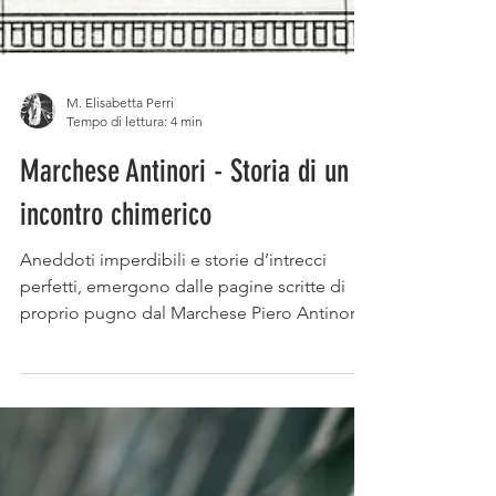
M. Elisabetta Perri
Tempo di lettura: 4 min
Marchese Antinori - Storia di un
incontro chimerico
Aneddoti imperdibili e storie d’intrecci
perfetti, emergono dalle pagine scritte di
proprio pugno dal Marchese Piero Antinori,
venticinquesimo discendente di uno dei