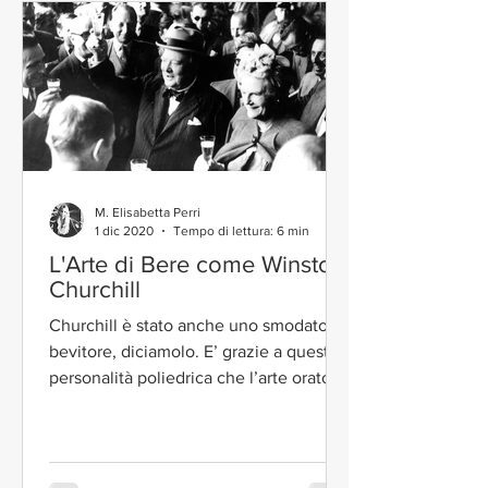
M. Elisabetta Perri
1 dic 2020
Tempo di lettura: 6 min
L'Arte di Bere come Winston
Churchill
Churchill è stato anche uno smodato
bevitore, diciamolo. E’ grazie a questa
personalità poliedrica che l’arte oratoria
e il buon bere