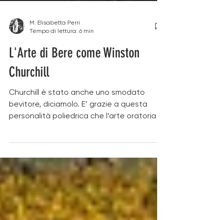
M. Elisabetta Perri
Tempo di lettura: 6 min
L'Arte di Bere come Winston
Churchill
Churchill è stato anche uno smodato
bevitore, diciamolo. E’ grazie a questa
personalità poliedrica che l’arte oratoria e
il buon bere